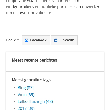
coöperatie waarbij bedrijven intensief met
eindgebruikers en publieke partners samenwerken
om nieuwe innovaties te...
Deel dit
Facebook
LinkedIn
Meest recente berichten
Meest gebruikte tags
Blog (87)
Vinci (69)
Eelko Huizingh (48)
2017 (39)