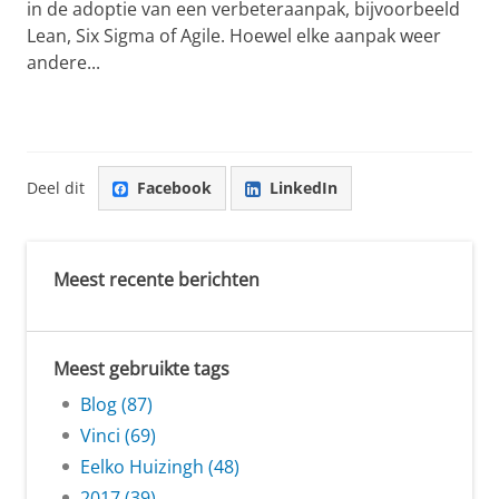
in de adoptie van een verbeteraanpak, bijvoorbeeld
Lean, Six Sigma of Agile. Hoewel elke aanpak weer
andere...
Deel dit
Facebook
LinkedIn
Meest recente berichten
Meest gebruikte tags
Blog (87)
Vinci (69)
Eelko Huizingh (48)
2017 (39)