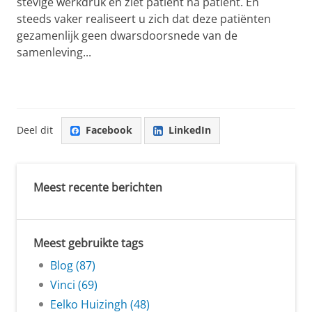
stevige werkdruk en ziet patiënt na patiënt. En
steeds vaker realiseert u zich dat deze patiënten
gezamenlijk geen dwarsdoorsnede van de
samenleving...
Deel dit
Facebook
LinkedIn
Meest recente berichten
Meest gebruikte tags
Blog (87)
Vinci (69)
Eelko Huizingh (48)