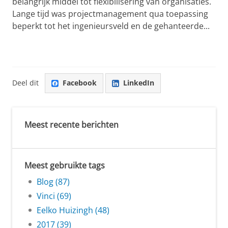
belangrijk middel tot flexibilisering van organisaties.
Lange tijd was projectmanagement qua toepassing
beperkt tot het ingenieursveld en de gehanteerde...
Deel dit
Facebook
LinkedIn
Meest recente berichten
Meest gebruikte tags
Blog (87)
Vinci (69)
Eelko Huizingh (48)
2017 (39)