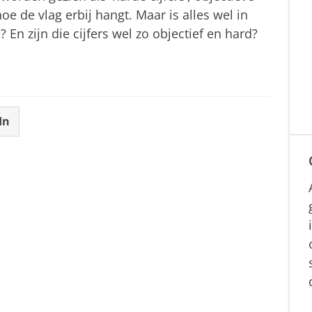
e de vlag erbij hangt. Maar is alles wel in
n? En zijn die cijfers wel zo objectief en hard?
In