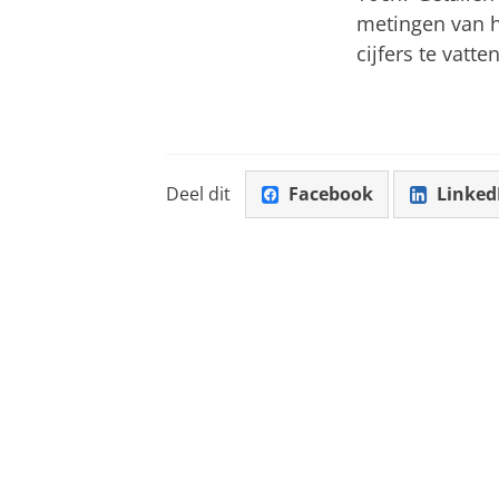
metingen van ho
cijfers te vatte
Deel dit
Facebook
Linked