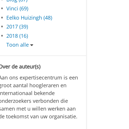
Vinci (69)
Eelko Huizingh (48)
2017 (39)
2018 (16)
Toon alle
Over de auteur(s)
Aan ons expertisecentrum is een
groot aantal hoogleraren en
internationaal bekende
onderzoekers verbonden die
samen met u willen werken aan
de toekomst van uw organisatie.