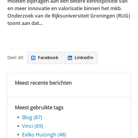
moeten bijdragen aan een betere kennispositie van
en meer innovatie en valorisatie binnen het mkb.
Onderzoek van de Rijksuniversiteit Groningen (RUG)
toont aan dat...
Deel dit
Facebook
LinkedIn
Meest recente berichten
Meest gebruikte tags
Blog (87)
Vinci (69)
Eelko Huizingh (48)