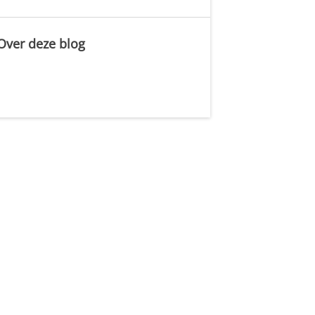
Over deze blog
.