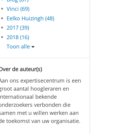
Vinci (69)
Eelko Huizingh (48)
2017 (39)
2018 (16)
Toon alle
Over de auteur(s)
Aan ons expertisecentrum is een
groot aantal hoogleraren en
internationaal bekende
onderzoekers verbonden die
samen met u willen werken aan
de toekomst van uw organisatie.