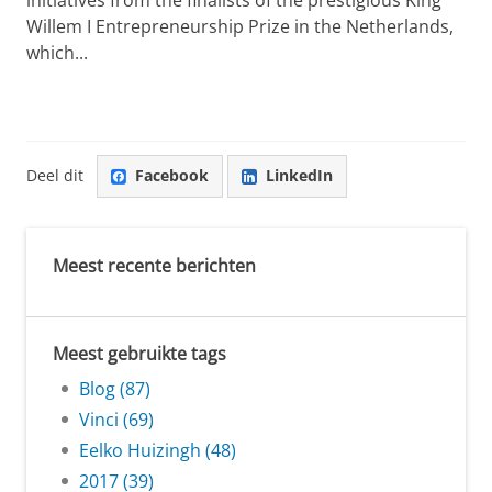
Willem I Entrepreneurship Prize in the Netherlands,
which...
Deel dit
Facebook
LinkedIn
Meest recente berichten
Meest gebruikte tags
Blog (87)
Vinci (69)
Eelko Huizingh (48)
2017 (39)