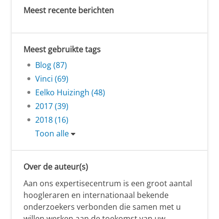
Meest recente berichten
Meest gebruikte tags
Blog (87)
Vinci (69)
Eelko Huizingh (48)
2017 (39)
2018 (16)
Toon alle
Over de auteur(s)
Aan ons expertisecentrum is een groot aantal
hoogleraren en internationaal bekende
onderzoekers verbonden die samen met u
willen werken aan de toekomst van uw