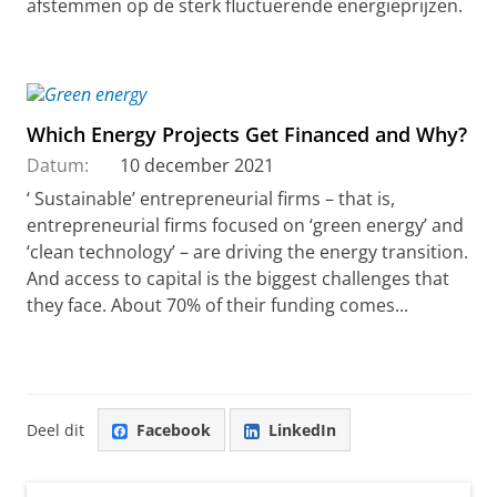
afstemmen op de sterk fluctuerende energieprijzen.
Which Energy Projects Get Financed and Why?
Datum:
10 december 2021
‘ Sustainable’ entrepreneurial firms – that is,
entrepreneurial firms focused on ‘green energy’ and
‘clean technology’ – are driving the energy transition.
And access to capital is the biggest challenges that
they face. About 70% of their funding comes...
Deel dit
Facebook
LinkedIn