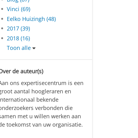
Vinci (69)
Eelko Huizingh (48)
2017 (39)
2018 (16)
Toon alle
Over de auteur(s)
Aan ons expertisecentrum is een
groot aantal hoogleraren en
internationaal bekende
onderzoekers verbonden die
samen met u willen werken aan
de toekomst van uw organisatie.