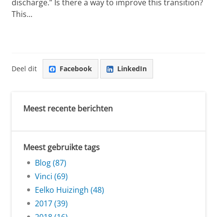
discharge.” Is there a way to improve this transition?
This...
Deel dit
Facebook
LinkedIn
Meest recente berichten
Meest gebruikte tags
Blog (87)
Vinci (69)
Eelko Huizingh (48)
2017 (39)
2018 (16)