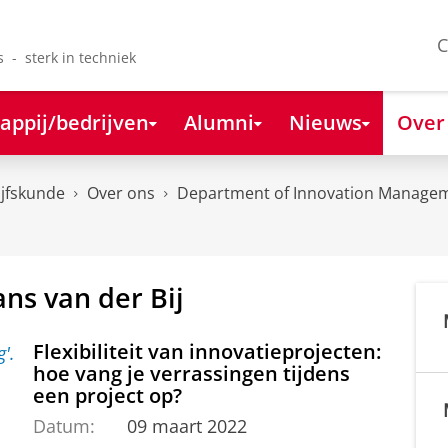
C
s - sterk in techniek
appij/bedrijven
Alumni
Nieuws
Over
ijfskunde
Over ons
Department of Innovation Managem
ans van der Bij
Flexibiliteit van innovatieprojecten:
hoe vang je verrassingen tijdens
een project op?
Datum:
09 maart 2022