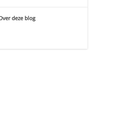
Over deze blog
.