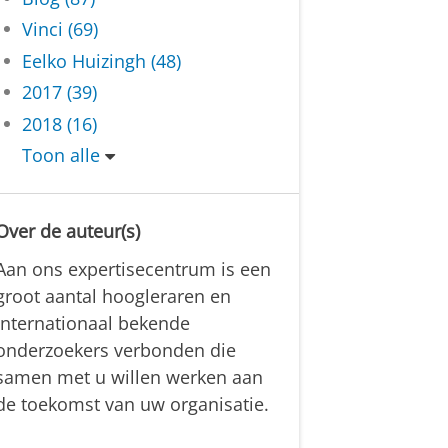
Vinci (69)
Eelko Huizingh (48)
2017 (39)
2018 (16)
Toon alle
Over de auteur(s)
Aan ons expertisecentrum is een
groot aantal hoogleraren en
internationaal bekende
onderzoekers verbonden die
samen met u willen werken aan
de toekomst van uw organisatie.