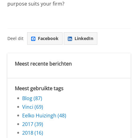
purpose suits your firm?
Deel dit
Facebook
LinkedIn
Meest recente berichten
Meest gebruikte tags
Blog (87)
Vinci (69)
Eelko Huizingh (48)
2017 (39)
2018 (16)