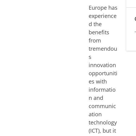
Europe has
experience
d the
benefits
from
tremendou
s
innovation
opportuniti
es with
informatio
n and
communic
ation
technology
(ICT), but it