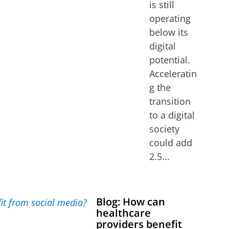
is still
operating
below its
digital
potential.
Acceleratin
g the
transition
to a digital
society
could add
2.5...
Blog: How can
healthcare
providers benefit