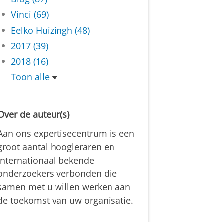
Vinci (69)
Eelko Huizingh (48)
2017 (39)
2018 (16)
Toon alle
Over de auteur(s)
Aan ons expertisecentrum is een
groot aantal hoogleraren en
internationaal bekende
onderzoekers verbonden die
samen met u willen werken aan
de toekomst van uw organisatie.