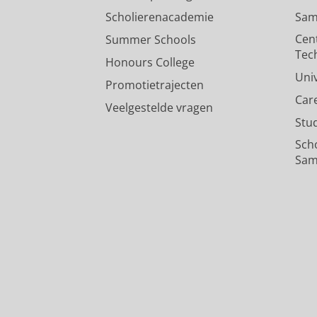
Scholierenacademie
Sam
Cen
Summer Schools
Tec
Honours College
Uni
Promotietrajecten
Car
Veelgestelde vragen
Stu
Sch
Sam