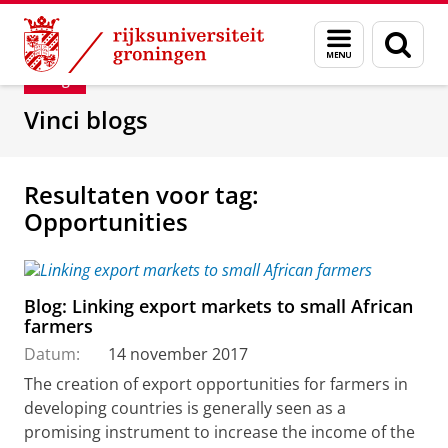
Skip
Skip
Department of Innovation Management & Str
Menu
Zoek
to
to
en
Content
Navigation
Blog
zoeken
Vinci blogs
Resultaten voor tag:
Opportunities
Blog: Linking export markets to small African
farmers
Datum:
14 november 2017
The creation of export opportunities for farmers in
developing countries is generally seen as a
promising instrument to increase the income of the