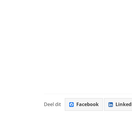
Deel dit
Facebook
Linked