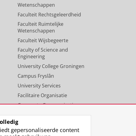
Wetenschappen
Faculteit Rechtsgeleerdheid
Faculteit Ruimtelijke
Wetenschappen
Faculteit Wijsbegeerte
Faculty of Science and
Engineering
University College Groningen
Campus Fryslân
University Services
Facilitaire Organisatie
Corporate Communicatie
Agenda
olledig
iedt gepersonaliseerde content