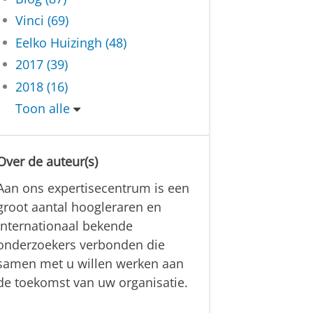
Vinci (69)
Eelko Huizingh (48)
2017 (39)
2018 (16)
Toon alle
Over de auteur(s)
Aan ons expertisecentrum is een
groot aantal hoogleraren en
internationaal bekende
onderzoekers verbonden die
samen met u willen werken aan
de toekomst van uw organisatie.