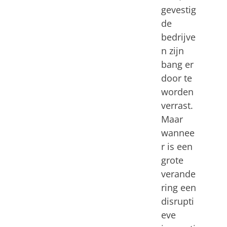
gevestig
de
bedrijve
n zijn
bang er
door te
worden
verrast.
Maar
wannee
r is een
grote
verande
ring een
disrupti
eve