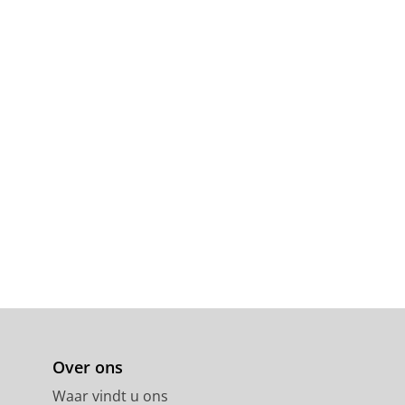
Over ons
Waar vindt u ons