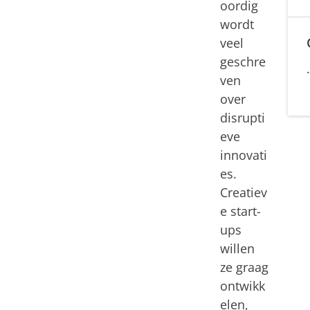
oordig
wordt
veel
geschre
ven
over
disrupti
eve
innovati
es.
Creatiev
e start-
ups
willen
ze graag
ontwikk
elen,