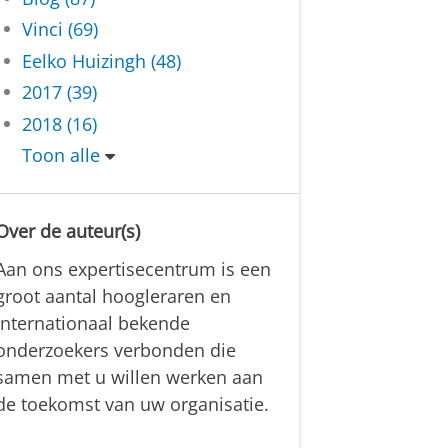
Vinci (69)
Eelko Huizingh (48)
2017 (39)
2018 (16)
Toon alle
Over de auteur(s)
Aan ons expertisecentrum is een
groot aantal hoogleraren en
internationaal bekende
onderzoekers verbonden die
samen met u willen werken aan
de toekomst van uw organisatie.