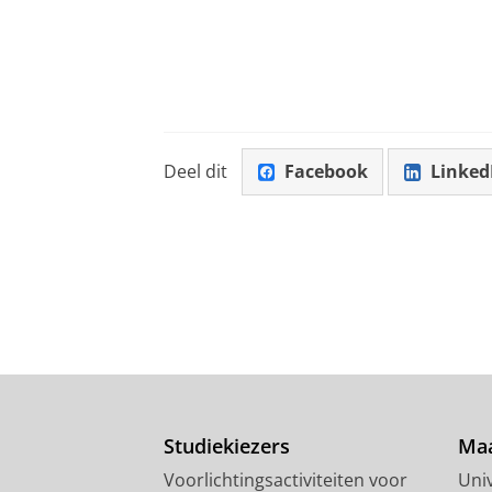
Deel dit
Facebook
Linked
Studiekiezers
Maa
Voorlichtingsactiviteiten voor
Univ