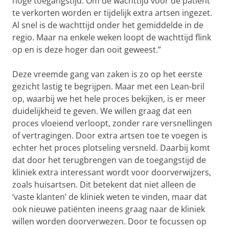
hoge toegangstijd. Om de wachttijd voor de patiënt
te verkorten worden er tijdelijk extra artsen ingezet.
Al snel is de wachttijd onder het gemiddelde in de
regio. Maar na enkele weken loopt de wachttijd flink
op en is deze hoger dan ooit geweest.”
Deze vreemde gang van zaken is zo op het eerste
gezicht lastig te begrijpen. Maar met een Lean-bril
op, waarbij we het hele proces bekijken, is er meer
duidelijkheid te geven. We willen graag dat een
proces vloeiend verloopt, zonder rare versnellingen
of vertragingen. Door extra artsen toe te voegen is
echter het proces plotseling versneld. Daarbij komt
dat door het terugbrengen van de toegangstijd de
kliniek extra interessant wordt voor doorverwijzers,
zoals huisartsen. Dit betekent dat niet alleen de
‘vaste klanten’ de kliniek weten te vinden, maar dat
ook nieuwe patiënten ineens graag naar de kliniek
willen worden doorverwezen. Door te focussen op