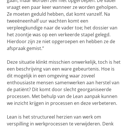
gaan, maar worden zelf niet opgeroepen. De vader
vraagt een paar keer wanneer ze worden geholpen.
Ze moeten geduld hebben, dat komt vanzelf. Na
tweeëneenhalf uur wachten komt een
verpleegkundige naar de vader toe; het dossier van
het zoontje was op een verkeerde stapel gelegd.
Hierdoor zijn ze niet opgeroepen en hebben ze de
afspraak gemist.”
Deze situatie klinkt misschien onwerkelijk, toch is het
een beschrijving van een ware gebeurtenis. Hoe is
dit mogelijk in een omgeving waar zoveel
enthousiaste mensen samenwerken aan herstel van
de patiënt? Dit komt door slecht georganiseerde
processen. Met behulp van de Lean aanpak kunnen
we inzicht krijgen in processen en deze verbeteren.
Lean is het structureel herzien van werk om
verspilling in werkprocessen te verwijderen. Denk