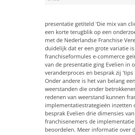
presentatie getiteld '
Die mix van cli
een korte terugblik op een onderzo
met de Nederlandse Franchise Veren
duidelijk dat er een grote variatie
franchiseformules e-commerce geï
van de presentatie ging Evelien in
veranderproces en besprak zij 'tips 
Onder andere is het van belang een 
weerstanden die onder betrokkenen
redenen van weerstand kunnen fran
implementatiestrategieën inzetten
besprak Evelien drie dimensies va
franchisenemers de implementatie
beoordelen. Meer informatie over d