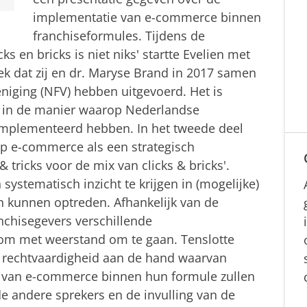
implementatie van e-commerce binnen
franchiseformules. Tijdens de
cks en bricks is niet niks
' startte Evelien met
ek dat zij en dr. Maryse Brand in 2017 samen
iging (NFV) hebben uitgevoerd. Het is
 is in de manier waarop Nederlandse
mplementeerd hebben. In het tweede deel
 op e-commerce als een strategisch
& tricks voor de mix van clicks & bricks'.
systematisch inzicht te krijgen in (mogelijke)
 kunnen optreden. Afhankelijk van de
chisegevers verschillende
 om met weerstand om te gaan. Tenslotte
n rechtvaardigheid aan de hand waarvan
 van e-commerce binnen hun formule zullen
e andere sprekers en de invulling van de