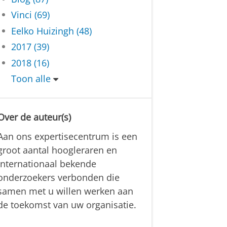
Vinci (69)
Eelko Huizingh (48)
2017 (39)
2018 (16)
Toon alle
Over de auteur(s)
Aan ons expertisecentrum is een
groot aantal hoogleraren en
internationaal bekende
onderzoekers verbonden die
samen met u willen werken aan
de toekomst van uw organisatie.