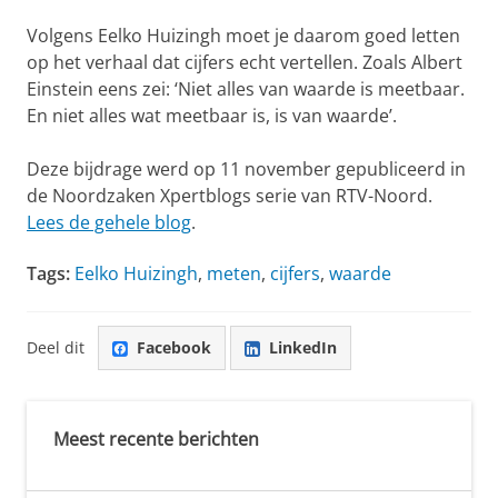
Volgens Eelko Huizingh moet je daarom goed letten
op het verhaal dat cijfers echt vertellen. Zoals Albert
Einstein eens zei: ‘Niet alles van waarde is meetbaar.
En niet alles wat meetbaar is, is van waarde’.
Deze bijdrage werd op 11 november gepubliceerd in
de Noordzaken Xpertblogs serie van RTV-Noord.
Lees de gehele blog
.
Tags:
Eelko Huizingh
,
meten
,
cijfers
,
waarde
Deel dit
Facebook
LinkedIn
Meest recente berichten