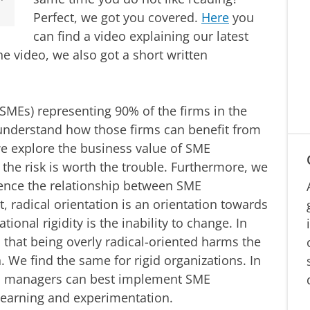
Perfect, we got you covered.
Here
you
can find a video explaining our latest
the video, we also got a short written
SMEs) representing 90% of the firms in the
r understand how those firms can benefit from
 we explore the business value of SME
 the risk is worth the trouble. Furthermore, we
uence the relationship between SME
t, radical orientation is an orientation towards
ional rigidity is the inability to change. In
d that being overly radical-oriented harms the
. We find the same for rigid organizations. In
ME managers can best implement SME
 learning and experimentation.