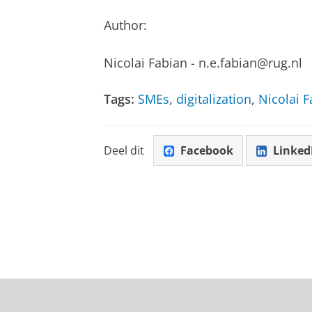
Author:
Nicolai Fabian - n.e.fabian@rug.nl
Tags:
SMEs
,
digitalization
,
Nicolai 
Deel dit
Facebook
Linked