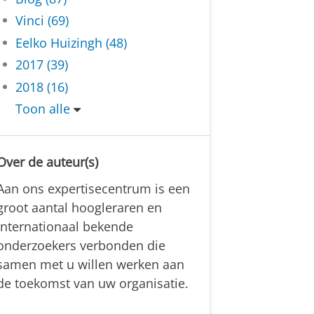
Vinci (69)
Eelko Huizingh (48)
2017 (39)
2018 (16)
Toon alle
Over de auteur(s)
Aan ons expertisecentrum is een
groot aantal hoogleraren en
internationaal bekende
onderzoekers verbonden die
samen met u willen werken aan
de toekomst van uw organisatie.