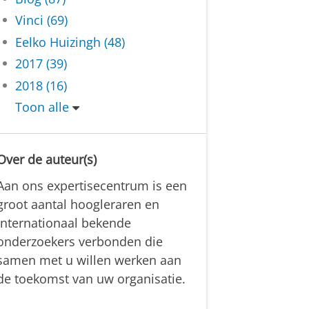
Vinci (69)
Eelko Huizingh (48)
2017 (39)
2018 (16)
Toon alle
Over de auteur(s)
Aan ons expertisecentrum is een
groot aantal hoogleraren en
internationaal bekende
onderzoekers verbonden die
samen met u willen werken aan
de toekomst van uw organisatie.