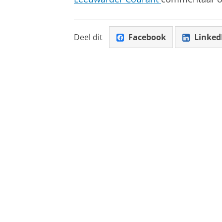
Deel dit
Facebook
Linked