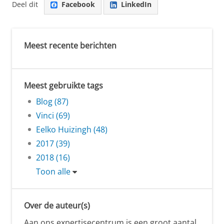
Deel dit
Facebook
LinkedIn
Meest recente berichten
Meest gebruikte tags
Blog (87)
Vinci (69)
Eelko Huizingh (48)
2017 (39)
2018 (16)
Toon alle
Over de auteur(s)
Aan ons expertisecentrum is een groot aantal