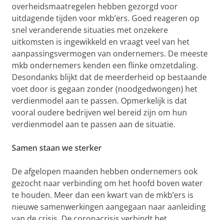
overheidsmaatregelen hebben gezorgd voor
uitdagende tijden voor mkb’ers. Goed reageren op
snel veranderende situaties met onzekere
uitkomsten is ingewikkeld en vraagt veel van het
aanpassingsvermogen van ondernemers. De meeste
mkb ondernemers kenden een flinke omzetdaling.
Desondanks blijkt dat de meerderheid op bestaande
voet door is gegaan zonder (noodgedwongen) het
verdienmodel aan te passen. Opmerkelijk is dat
vooral oudere bedrijven wel bereid zijn om hun
verdienmodel aan te passen aan de situatie.
Samen staan we sterker
De afgelopen maanden hebben ondernemers ook
gezocht naar verbinding om het hoofd boven water
te houden. Meer dan een kwart van de mkb’ers is
nieuwe samenwerkingen aangegaan naar aanleiding
van de crisis. De coronacrisis verbindt het