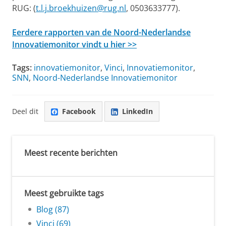
RUG: (
t.l.j.broekhuizen@rug.nl
, 0503633777).
Eerdere rapporten van de Noord-Nederlandse
Innovatiemonitor vindt u hier >>
Tags:
innovatiemonitor
,
Vinci
,
Innovatiemonitor
,
SNN
,
Noord-Nederlandse Innovatiemonitor
Deel dit
Facebook
LinkedIn
Meest recente berichten
Meest gebruikte tags
Blog (87)
Vinci (69)