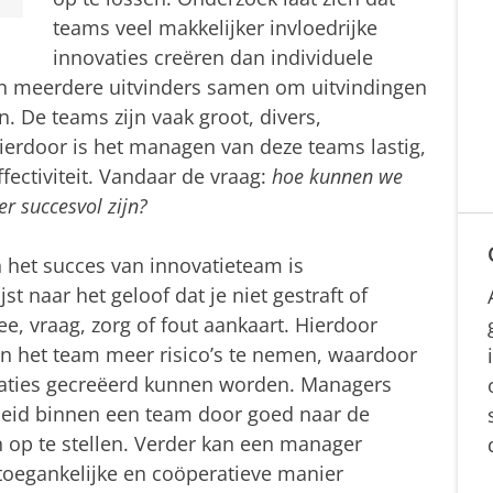
teams veel makkelijker invloedrijke
innovaties creëren dan individuele
en meerdere uitvinders samen om uitvindingen
. De teams zijn vaak groot, divers,
Hierdoor is het managen van deze teams lastig,
ectiviteit. Vandaar de vraag:
hoe kunnen we
r succesvol zijn?
in het succes van innovatieteam is
st naar het geloof dat je niet gestraft of
ee, vraag, zorg of fout aankaart. Hierdoor
en het team meer risico’s te nemen, waardoor
vaties gecreëerd kunnen worden. Managers
heid binnen een team door goed naar de
n op te stellen. Verder kan een manager
toegankelijke en coöperatieve manier