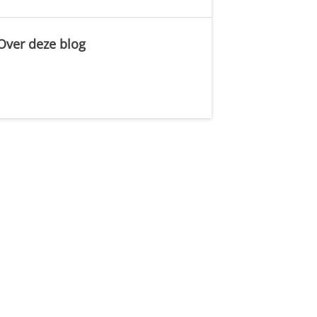
Over deze blog
.