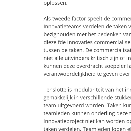
oplossen.
Als tweede factor speelt de commerc
Innovatieteams verdelen de taken v
bezighouden met het bedenken van i
diezelfde innovaties commercialise
tussen de taken. De commercialisat
niet alle uitvinders kritisch zijn o
kunnen deze overdracht soepeler la
verantwoordelijkheid te geven over
Tenslotte is modulariteit van het in
gemakkelijk in verschillende stukk
team uitgevoerd worden. Taken ku
teamleden kunnen onderling deze 
innovatieproject niet kan worden 
taken verdelen. Teamleden lopen el