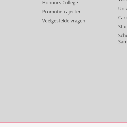
Honours College
Uni
Promotietrajecten
Car
Veelgestelde vragen
Stu
Sch
Sam