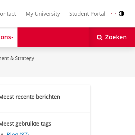
ontact
My University
Student Portal
Contr
Nederlands
English
 ons
Zoeken
ent & Strategy
Meest recente berichten
Meest gebruikte tags
Blog (87)