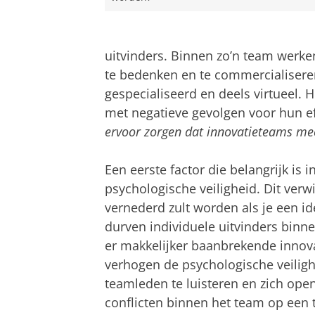
uitvinders. Binnen zo’n team werk
te bedenken en te commercialiseren
gespecialiseerd en deels virtueel. 
met negatieve gevolgen voor hun eff
ervoor zorgen dat innovatieteams mee
Een eerste factor die belangrijk is 
psychologische veiligheid. Dit verwij
vernederd zult worden als je een id
durven individuele uitvinders binn
er makkelijker baanbrekende inno
verhogen de psychologische veilig
teamleden te luisteren en zich ope
conflicten binnen het team op een 