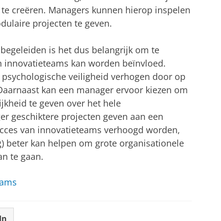
e creëren. Managers kunnen hierop inspelen
ulaire projecten te geven.
egeleiden is het dus belangrijk om te
an innovatieteams kan worden beïnvloed.
psychologische veiligheid verhogen door op
 Daarnaast kan een manager ervoor kiezen om
jkheid te geven over het hele
er geschiktere projecten geven aan een
ucces van innovatieteams verhoogd worden,
g) beter kan helpen om grote organisationele
an te gaan.
eams
In