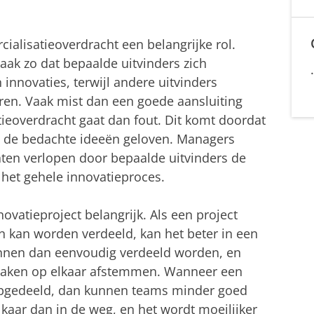
ialisatieoverdracht een belangrijke rol.
aak zo dat bepaalde uitvinders zich
nnovaties, terwijl andere uitvinders
ren. Vaak mist dan een goede aansluiting
ieoverdracht gaat dan fout. Dit komt doordat
f in de bedachte ideeën geloven. Managers
ten verlopen door bepaalde uitvinders de
 het gehele innovatieproces.
novatieproject belangrijk. Als een project
en kan worden verdeeld, kan het beter in een
nnen dan eenvoudig verdeeld worden, en
taken op elkaar afstemmen. Wanneer een
opgedeeld, dan kunnen teams minder goed
kaar dan in de weg, en het wordt moeilijker