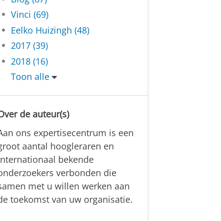
Vinci (69)
Eelko Huizingh (48)
2017 (39)
2018 (16)
Toon alle
Over de auteur(s)
Aan ons expertisecentrum is een
groot aantal hoogleraren en
internationaal bekende
onderzoekers verbonden die
samen met u willen werken aan
de toekomst van uw organisatie.