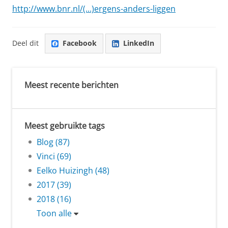
http://www.bnr.nl/(...)ergens-anders-liggen
Deel dit
Facebook
LinkedIn
Meest recente berichten
Meest gebruikte tags
Blog (87)
Vinci (69)
Eelko Huizingh (48)
2017 (39)
2018 (16)
Toon alle