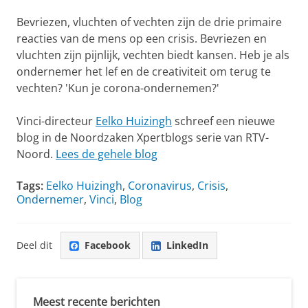
Bevriezen, vluchten of vechten zijn de drie primaire
reacties van de mens op een crisis. Bevriezen en
vluchten zijn pijnlijk, vechten biedt kansen. Heb je als
ondernemer het lef en de creativiteit om terug te
vechten? 'Kun je corona-ondernemen?'
Vinci-directeur
Eelko Huizingh
schreef een nieuwe
blog in de Noordzaken Xpertblogs serie van RTV-
Noord.
Lees de gehele blog
Tags:
Eelko Huizingh
,
Coronavirus
,
Crisis
,
Ondernemer
,
Vinci
,
Blog
Deel dit
Facebook
LinkedIn
Meest recente berichten