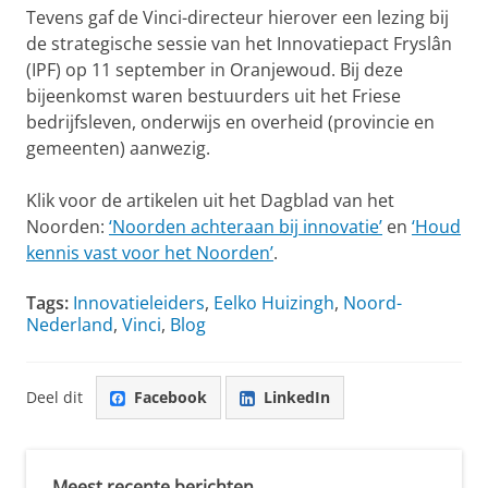
Tevens gaf de Vinci-directeur hierover een lezing bij
de strategische sessie van het Innovatiepact Fryslân
(IPF) op 11 september in Oranjewoud. Bij deze
bijeenkomst waren bestuurders uit het Friese
bedrijfsleven, onderwijs en overheid (provincie en
gemeenten) aanwezig.
Klik voor de artikelen uit het Dagblad van het
Noorden:
‘Noorden achteraan bij innovatie’
en
‘Houd
kennis vast voor het Noorden’
.
Tags:
Innovatieleiders
,
Eelko Huizingh
,
Noord-
Nederland
,
Vinci
,
Blog
Deel dit
Facebook
LinkedIn
Meest recente berichten