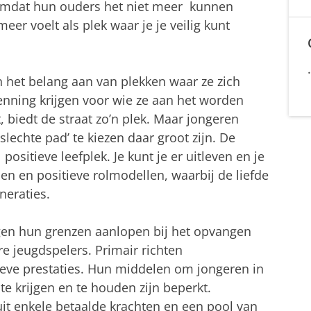
 omdat hun ouders het niet meer kunnen
eer voelt als plek waar je je veilig kunt
 het belang aan van plekken waar ze zich
enning krijgen voor wie ze aan het worden
at, biedt de straat zo’n plek. Maar jongeren
lechte pad’ te kiezen daar groot zijn. De
ositieve leefplek. Je kunt je er uitleven en je
den en positieve rolmodellen, waarbij de liefde
neraties.
en hun grenzen aanlopen bij het opvangen
 jeugdspelers. Primair richten
ieve prestaties. Hun middelen om jongeren in
te krijgen en te houden zijn beperkt.
it enkele betaalde krachten en een pool van