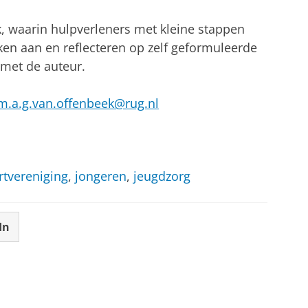
, waarin hulpverleners met kleine stappen
en aan en reflecteren op zelf geformuleerde
met de auteur.
m.a.g.van.offenbeek@rug.nl
rtvereniging
,
jongeren
,
jeugdzorg
In