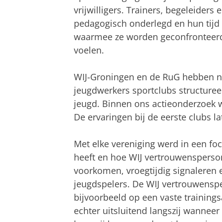
vrijwilligers. Trainers, begeleiders 
pedagogisch onderlegd en hun tijd
waarmee ze worden geconfronteerd,
voelen.
WIJ-Groningen en de RuG hebben 
jeugdwerkers sportclubs structureel
jeugd. Binnen ons actieonderzoek
De ervaringen bij de eerste clubs 
Met elke vereniging werd in een f
heeft en hoe WIJ vertrouwensperso
voorkomen, vroegtijdig signaleren
jeugdspelers. De WIJ vertrouwensp
bijvoorbeeld op een vaste trainin
echter uitsluitend langszij wanneer