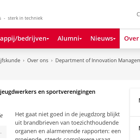
C
s - sterk in techniek
appij/bedrijven
Alumni
Nieuws
Over
ijfskunde
Over ons
Department of Innovation Managem
jeugdwerkers en sportverenigingen
Het gaat niet goed in de jeugdzorg blijkt
uit brandbrieven van toezichthoudende
organen en alarmerende rapporten: een
.
groeiende, steeds complexere vraag,