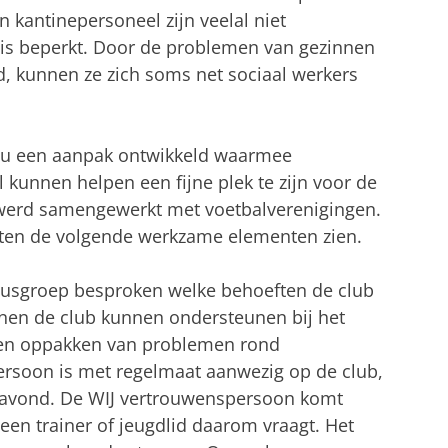
en kantinepersoneel zijn veelal niet
 is beperkt. Door de problemen van gezinnen
 kunnen ze zich soms net sociaal werkers
nu een aanpak ontwikkeld waarmee
 kunnen helpen een fijne plek te zijn voor de
 werd samengewerkt met voetbalverenigingen.
laten de volgende werkzame elementen zien.
ocusgroep besproken welke behoeften de club
nen de club kunnen ondersteunen bij het
 en oppakken van problemen rond
ersoon is met regelmaat aanwezig op de club,
gsavond. De WIJ vertrouwenspersoon komt
 een trainer of jeugdlid daarom vraagt. Het