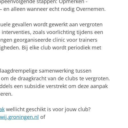
r opeenvolgende stappen: Opmerken -
– en alleen wanneer echt nodig Overnemen.
iduele gevallen wordt gewerkt aan vergroten
interventies, zoals voorlichting tijdens een
ngen georganiseerde clinic voor trainers
gheden. Bij elke club wordt periodiek met
 laagdrempelige samenwerking tussen
om de draagkracht van de clubs te vergroten.
dels een subsidie verstrekt om deze aanpak
seren.
ak
wellicht geschikt is voor jouw club?
wij.groningen.nl
of