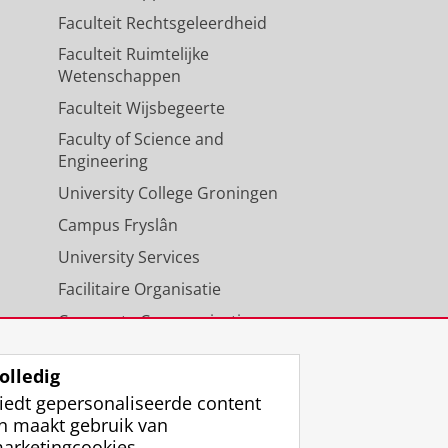
Faculteit Rechtsgeleerdheid
Faculteit Ruimtelijke
Wetenschappen
Faculteit Wijsbegeerte
Faculty of Science and
Engineering
University College Groningen
Campus Fryslân
University Services
Facilitaire Organisatie
Corporate Communicatie
Agenda
olledig
iedt gepersonaliseerde content
n maakt gebruik van
arketingcookies.