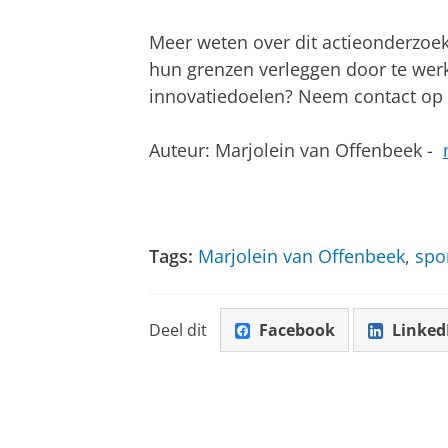
Meer weten over dit actieonderzoek
hun grenzen verleggen door te werk
innovatiedoelen? Neem contact op 
Auteur: Marjolein van Offenbeek -
Tags:
Marjolein van Offenbeek
,
spo
Deel dit
Facebook
Linked