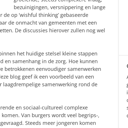
bezuinigingen, versnippering en lange
r de op ‘wishful thinking’ gebaseerde
 naar de onmacht van gemeenten met een
etten. De discussies hierover zullen nog wel
nnen het huidige stelsel kleine stappen
d en samenhang in de zorg. Hoe kunnen
ndere betrokkenen eenvoudiger samenwerken
deze blog geef ik een voorbeeld van een
r laagdrempelige samenwerking rond de
erende en sociaal-cultureel complexe
 komen. Van burgers wordt veel begrips-,
n gevraagd. Steeds meer jongeren komen