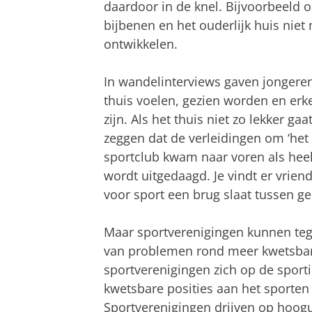
daardoor in de knel. Bijvoorbeeld
bijbenen en het ouderlijk huis niet m
ontwikkelen.
In wandelinterviews gaven jongeren
thuis voelen, gezien worden en erk
zijn. Als het thuis niet zo lekker ga
zeggen dat de verleidingen om ‘het s
sportclub kwam naar voren als heel p
wordt uitgedaagd. Je vindt er vrien
voor sport een brug slaat tussen ge
Maar sportverenigingen kunnen teg
van problemen rond meer kwetsbare
sportverenigingen zich op de sport
kwetsbare posities aan het sporten 
Sportverenigingen drijven op hoogu