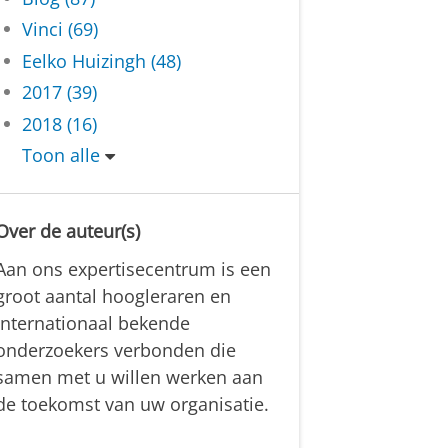
Vinci (69)
Eelko Huizingh (48)
2017 (39)
2018 (16)
Toon alle
Over de auteur(s)
Aan ons expertisecentrum is een
groot aantal hoogleraren en
internationaal bekende
onderzoekers verbonden die
samen met u willen werken aan
de toekomst van uw organisatie.