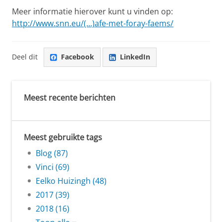
Meer informatie hierover kunt u vinden op:
http://www.snn.eu/(...)afe-met-foray-faems/
Deel dit
Facebook
LinkedIn
Meest recente berichten
Meest gebruikte tags
Blog (87)
Vinci (69)
Eelko Huizingh (48)
2017 (39)
2018 (16)