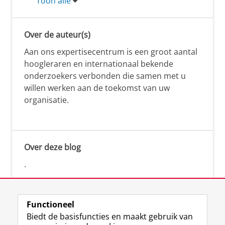
Toon alle
Over de auteur(s)
Aan ons expertisecentrum is een groot aantal
hoogleraren en internationaal bekende
onderzoekers verbonden die samen met u
willen werken aan de toekomst van uw
organisatie.
Over deze blog
.
Functioneel
Biedt de basisfuncties en maakt gebruik van