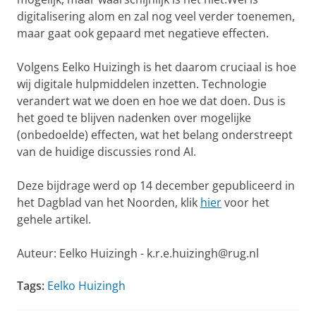
digitalisering alom en zal nog veel verder toenemen,
maar gaat ook gepaard met negatieve effecten.
Volgens Eelko Huizingh is het daarom cruciaal is hoe
wij digitale hulpmiddelen inzetten. Technologie
verandert wat we doen en hoe we dat doen. Dus is
het goed te blijven nadenken over mogelijke
(onbedoelde) effecten, wat het belang onderstreept
van de huidige discussies rond AI.
Deze bijdrage werd op 14 december gepubliceerd in
het Dagblad van het Noorden, klik
hier
voor het
gehele artikel.
Auteur: Eelko Huizingh - k.r.e.huizingh@rug.nl
Tags:
Eelko Huizingh