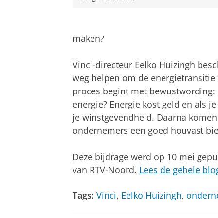
maken?
Vinci-directeur Eelko Huizingh besc
weg helpen om de energietransitie v
proces begint met bewustwording: w
energie? Energie kost geld en als je
je winstgevendheid. Daarna komen 
ondernemers een goed houvast bie
Deze bijdrage werd op 10 mei gepu
van RTV-Noord.
Lees de gehele blo
Tags:
Vinci
,
Eelko Huizingh
,
ondern