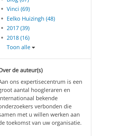
Vinci (69)
Eelko Huizingh (48)
2017 (39)
2018 (16)
Toon alle
Over de auteur(s)
Aan ons expertisecentrum is een
groot aantal hoogleraren en
internationaal bekende
onderzoekers verbonden die
samen met u willen werken aan
de toekomst van uw organisatie.