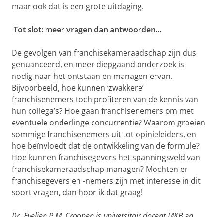
maar ook dat is een grote uitdaging.
Tot slot: meer vragen dan antwoorden…
De gevolgen van franchisekameraadschap zijn dus
genuanceerd, en meer diepgaand onderzoek is
nodig naar het ontstaan en managen ervan.
Bijvoorbeeld, hoe kunnen ‘zwakkere’
franchisenemers toch profiteren van de kennis van
hun collega’s? Hoe gaan franchisenemers om met
eventuele onderlinge concurrentie? Waarom groeien
sommige franchisenemers uit tot opinieleiders, en
hoe beïnvloedt dat de ontwikkeling van de formule?
Hoe kunnen franchisegevers het spanningsveld van
franchisekameraadschap managen? Mochten er
franchisegevers en -nemers zijn met interesse in dit
soort vragen, dan hoor ik dat graag!
Dr. Evelien P.M. Croonen is universitair docent MKB en