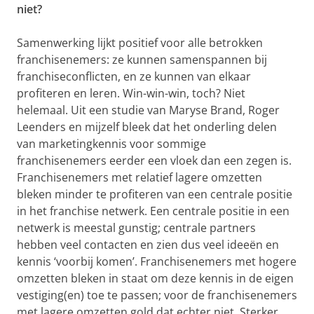
niet?
Samenwerking lijkt positief voor alle betrokken
franchisenemers: ze kunnen samenspannen bij
franchiseconflicten, en ze kunnen van elkaar
profiteren en leren. Win-win-win, toch? Niet
helemaal. Uit een studie van Maryse Brand, Roger
Leenders en mijzelf bleek dat het onderling delen
van marketingkennis voor sommige
franchisenemers eerder een vloek dan een zegen is.
Franchisenemers met relatief lagere omzetten
bleken minder te profiteren van een centrale positie
in het franchise netwerk. Een centrale positie in een
netwerk is meestal gunstig; centrale partners
hebben veel contacten en zien dus veel ideeën en
kennis ‘voorbij komen’. Franchisenemers met hogere
omzetten bleken in staat om deze kennis in de eigen
vestiging(en) toe te passen; voor de franchisenemers
met lagere omzetten gold dat echter niet. Sterker