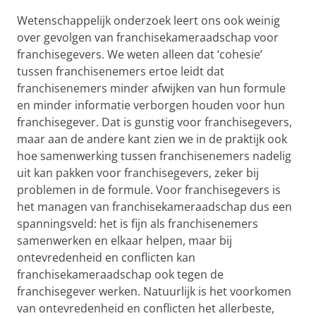
Wetenschappelijk onderzoek leert ons ook weinig
over gevolgen van franchisekameraadschap voor
franchisegevers. We weten alleen dat ‘cohesie’
tussen franchisenemers ertoe leidt dat
franchisenemers minder afwijken van hun formule
en minder informatie verborgen houden voor hun
franchisegever. Dat is gunstig voor franchisegevers,
maar aan de andere kant zien we in de praktijk ook
hoe samenwerking tussen franchisenemers nadelig
uit kan pakken voor franchisegevers, zeker bij
problemen in de formule. Voor franchisegevers is
het managen van franchisekameraadschap dus een
spanningsveld: het is fijn als franchisenemers
samenwerken en elkaar helpen, maar bij
ontevredenheid en conflicten kan
franchisekameraadschap ook tegen de
franchisegever werken. Natuurlijk is het voorkomen
van ontevredenheid en conflicten het allerbeste,