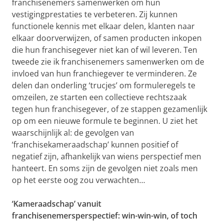
franchisenemers samenwerken om hun
vestigingprestaties te verbeteren. Zij kunnen
functionele kennis met elkaar delen, klanten naar
elkaar doorverwijzen, of samen producten inkopen
die hun franchisegever niet kan of wil leveren. Ten
tweede zie ik franchisenemers samenwerken om de
invloed van hun franchiegever te verminderen. Ze
delen dan onderling ‘trucjes’ om formuleregels te
omzeilen, ze starten een collectieve rechtszaak
tegen hun franchisegever, of ze stappen gezamenlijk
op om een nieuwe formule te beginnen. U ziet het
waarschijnlijk al: de gevolgen van
‘franchisekameraadschap’ kunnen positief of
negatief zijn, afhankelijk van wiens perspectief men
hanteert. En soms zijn de gevolgen niet zoals men
op het eerste oog zou verwachten…
‘Kameraadschap’ vanuit
franchisenemersperspectief: win-win-win, of toch