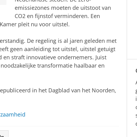
emissiezones moeten de uitstoot van
CO2 en fijnstof verminderen. Een
amer pleit nu voor uitstel.
erstandig. De regeling is al jaren geleden met
ft geen aanleiding tot uitstel, uitstel getuigt
en straft innovatieve ondernemers. Juist
noodzakelijke transformatie haalbaar en
gepubliceerd in het Dagblad van het Noorden,
rzaamheid
In