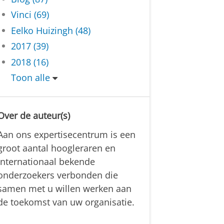
Vinci (69)
Eelko Huizingh (48)
2017 (39)
2018 (16)
Toon alle
Over de auteur(s)
Aan ons expertisecentrum is een
groot aantal hoogleraren en
internationaal bekende
onderzoekers verbonden die
samen met u willen werken aan
de toekomst van uw organisatie.