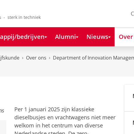
C
s - sterk in techniek
appij/bedrijven
Alumni
Nieuws
Over
ijfskunde
Over ons
Department of Innovation Managem
Per 1 januari 2025 zijn klassieke
dieselbusjes en vrachtwagens niet meer
welkom in het centrum van diverse
Nederlandse steden. De zero-