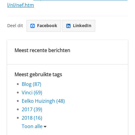
l/nl/nef.htm
Deel dit
Facebook
LinkedIn
Meest recente berichten
Meest gebruikte tags
Blog (87)
Vinci (69)
Eelko Huizingh (48)
2017 (39)
2018 (16)
Toon alle