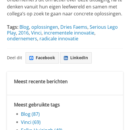
denken vanuit hun eigen leefwereld en samen met
collega’s op zoek te gaan naar concrete oplossingen.
Tags:
Blog
,
oplossingen
,
Dries Faems
,
Serious Lego
Play
,
2016
,
Vinci
,
incrementele innovatie
,
ondernemers
,
radicale innovatie
Deel dit
Facebook
LinkedIn
Meest recente berichten
Meest gebruikte tags
Blog (87)
Vinci (69)