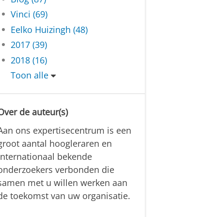
Vinci (69)
Eelko Huizingh (48)
2017 (39)
2018 (16)
Toon alle
Over de auteur(s)
Aan ons expertisecentrum is een
groot aantal hoogleraren en
internationaal bekende
onderzoekers verbonden die
samen met u willen werken aan
de toekomst van uw organisatie.