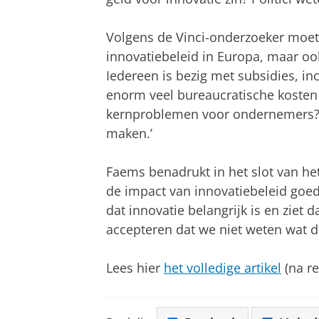
Volgens de Vinci-onderzoeker moete
innovatiebeleid in Europa, maar ook
Iedereen is bezig met subsidies, in
enorm veel bureaucratische kosten
kernproblemen voor ondernemers? D
maken.’
Faems benadrukt in het slot van het
de impact van innovatiebeleid goed 
dat innovatie belangrijk is en ziet
accepteren dat we niet weten wat d
Lees hier
het volledige artikel
(na re