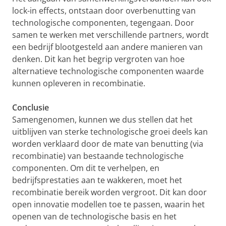
lock-in effects, ontstaan door overbenutting van
technologische componenten, tegengaan. Door
samen te werken met verschillende partners, wordt
een bedrijf blootgesteld aan andere manieren van
denken. Dit kan het begrip vergroten van hoe
alternatieve technologische componenten waarde
kunnen opleveren in recombinatie.
Conclusie
Samengenomen, kunnen we dus stellen dat het
uitblijven van sterke technologische groei deels kan
worden verklaard door de mate van benutting (via
recombinatie) van bestaande technologische
componenten. Om dit te verhelpen, en
bedrijfsprestaties aan te wakkeren, moet het
recombinatie bereik worden vergroot. Dit kan door
open innovatie modellen toe te passen, waarin het
openen van de technologische basis en het