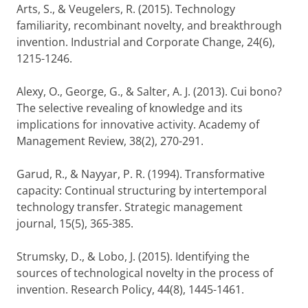
Arts, S., & Veugelers, R. (2015). Technology
familiarity, recombinant novelty, and breakthrough
invention.
Industrial and Corporate Change,
24(6),
1215-1246.
Alexy, O., George, G., & Salter, A. J. (2013). Cui bono?
The selective revealing of knowledge and its
implications for innovative activity.
Academy of
Management Review,
38(2), 270-291.
Garud, R., & Nayyar, P. R. (1994). Transformative
capacity: Continual structuring by intertemporal
technology transfer.
Strategic management
journal,
15(5), 365-385.
Strumsky, D., & Lobo, J. (2015). Identifying the
sources of technological novelty in the process of
invention.
Research Policy,
44(8), 1445-1461.