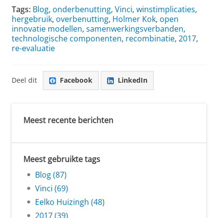
Tags:
Blog
,
onderbenutting
,
Vinci
,
winstimplicaties
,
hergebruik
,
overbenutting
,
Holmer Kok
,
open
innovatie modellen
,
samenwerkingsverbanden
,
technologische componenten
,
recombinatie
,
2017
,
re-evaluatie
Deel dit
Facebook
LinkedIn
Meest recente berichten
Meest gebruikte tags
Blog (87)
Vinci (69)
Eelko Huizingh (48)
2017 (39)