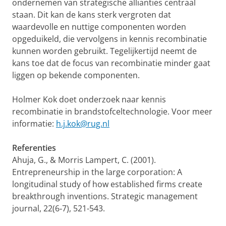
ondernemen van strategische allianties centraal
staan. Dit kan de kans sterk vergroten dat
waardevolle en nuttige componenten worden
opgeduikeld, die vervolgens in kennis recombinatie
kunnen worden gebruikt. Tegelijkertijd neemt de
kans toe dat de focus van recombinatie minder gaat
liggen op bekende componenten.
Holmer Kok doet onderzoek naar kennis
recombinatie in brandstofceltechnologie. Voor meer
informatie:
h.j.kok@rug.nl
Referenties
Ahuja, G., & Morris Lampert, C. (2001).
Entrepreneurship in the large corporation: A
longitudinal study of how established firms create
breakthrough inventions.
Strategic management
journal,
22(6‐7), 521-543.