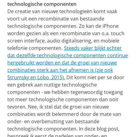
technologische componenten
De creatie van nieuwe technologieën komt vaak
voort uit een recombinatie van bestaande
technologische componenten. Zo kan de iPhone
worden gezien als een recombinatie van o.a. touch
screen interface, audio digitalisering, en mobiele
telefonie componenten.
Steeds vaker blijkt echter
dat dezelfde technologische componenten continue
hergebruikt worden en dat de groei van nieuwe
combinaties sterk aan het afnemen is (zie ook
Strumsky en Lobo, 2015).
Dit komt niet per se door
een gebrek aan nuttige
technologische
componenten - we hebben tegenwoordig toegang
tot meer
technologische
componenten dan ooit
tevoren. Nee, ik stel dat de groei van nieuwe
combinaties wordt belemmerd door de mate van
onder- en overbenutting van bestaande
technologische
componenten. In deze blog post,
bespreek ik eerst de nadelen van onder- en