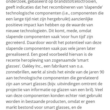
onderzoek, gebaseerd op brandstofceloctrooien,
geeft indicaties dat het recombineren van ‘slapende’
technologische componenten (i.e., componenten die
een lange tijd niet zijn hergebruikt) aanzienlijke
positieve impact kan hebben op de waarde van
nieuwe technologieën. Dit komt, mede, omdat
slapende componenten vaak ‘voor hun tijd’ zijn
gecreëerd. Daardoor wordt het potentieel van deze
slapende componenten vaak pas vele jaren later
gerealiseerd. Een goed voorbeeld hiervan is de
recente heropleving van zogenaamde ‘smart
glasses’. Oakley Inc., een fabrikant van o.a.
zonnebrillen, werkt al sinds het einde van de jaren 90
aan technologische componenten die gerelateerd
zijn aan smart glasses (bijv. uitvindingen omtrent de
projectie van informatie op glazen van een bril). Veel
van deze componenten konden echter niet gebruikt
worden in bestaande producten, omdat er geen
markt bestond voor smart glasses, en de