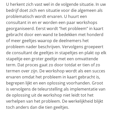
U herkent zich vast wel in de volgende situatie. In uw
bedrijf doet zich een situatie voor die algemeen als
problematisch wordt ervaren. U huurt een
consultant in en er worden een paar workshops
georganiseerd. Eerst wordt “het probleem” in kaart
gebracht door een wand te bedekken met honderd
of meer geeltjes waarop de deelnemers het
probleem nader beschrijven. Vervolgens groepeert
de consultant de geeltjes in stapeltjes en plakt op elk
stapeltje een groter geeltje met een omvattende
term. Dat proces gaat zo door totdat er tien of zo
termen over zijn. De workshop wordt als een succes
ervaren omdat het probleem in kaart gebracht is,
begrepen lijkt en een oplossing voorhanden. Groot
is vervolgens de teleurstelling als implementatie van
de oplossing uit de workshop niet leidt tot het
verhelpen van het probleem. De werkelijkheid blijkt
toch anders dan die tien geeltjes.