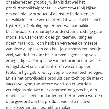
onzekerheden groot zijn, dan is dat wel het
productontwikkelproces. Er komt zoveel bij kijken
om een nieuw product of dienst te bedenken, te
ontwikkelen en te vermarkten dat we al snel het zicht
bijster zijn. Gelukkig zijn er heel wat aanpakken
beschikbaar om daarbij te ondersteunen: stage-gate
modellen, user-centric design, teambuilding en
noem maar op. Toch hebben verreweg de meeste
van deze aanpakken een beetje, en soms een beetje
veel, van de hiervoor beschreven eigenschap van
vroegtijdige versimpeling van het product ontwikkel
vraagstuk. Al snel concentreren we ons op één
toekomstige gebruikersgroep of op één technologie.
En als het ontwikkelde product dan toch op de markt
succesvol geïntroduceerd wordt en er worden
vervolgens nieuwe marktsegmenten gezocht, dan
moet er vaak een fundamenteel herontwerp worden
doorgevoerd om het product voor die nieuwe
marktsegmenten geschikt te maken.