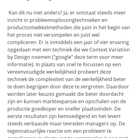
Kan dit nu niet anders? Ja, er ontstaat steeds meer
inzicht in probleemoplossingtechnieken en
productontwikkelmethoden die juist in het begin van
het proces niet versimpelen en juist wel
compliceren. Er is inmiddels een jaar of vier ervaring
opgedaan met een techniek die we Context Variation
by Design noemen (“google” deze term voor meer
informatie). In plaats van snel te focussen op een
vereenvoudigde werkelijkheid probeert deze
techniek de complexiteit van de werkelijkheid beter
te doen begrijpen door deze te vergroten. Daardoor
worden later keuzes gemaakt die beter doordacht
zijn en kunnen marktexpansie en opschalen van de
productie goedkoper en sneller plaatsvinden. De
eerste resultaten zijn bemoedigend en het levert
steeds verbaasde maar tevreden managers op. De
tegennatuurlijke reactie om een probleem te