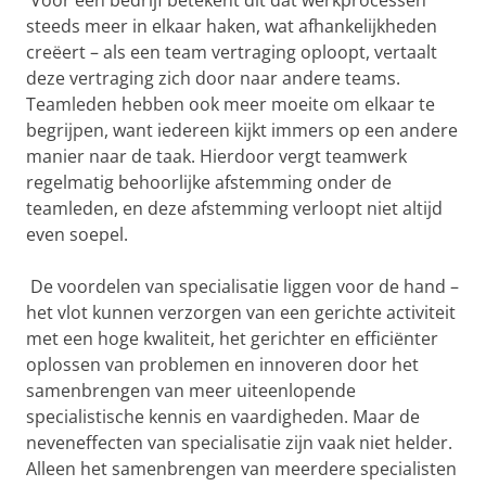
Voor een bedrijf betekent dit dat werkprocessen
steeds meer in elkaar haken, wat afhankelijkheden
creëert – als een team vertraging oploopt, vertaalt
deze vertraging zich door naar andere teams.
Teamleden hebben ook meer moeite om elkaar te
begrijpen, want iedereen kijkt immers op een andere
manier naar de taak. Hierdoor vergt teamwerk
regelmatig behoorlijke afstemming onder de
teamleden, en deze afstemming verloopt niet altijd
even soepel.
De voordelen van specialisatie liggen voor de hand –
het vlot kunnen verzorgen van een gerichte activiteit
met een hoge kwaliteit, het gerichter en efficiënter
oplossen van problemen en innoveren door het
samenbrengen van meer uiteenlopende
specialistische kennis en vaardigheden. Maar de
neveneffecten van specialisatie zijn vaak niet helder.
Alleen het samenbrengen van meerdere specialisten