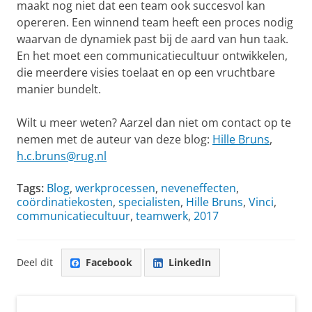
maakt nog niet dat een team ook succesvol kan
opereren. Een winnend team heeft een proces nodig
waarvan de dynamiek past bij de aard van hun taak.
En het moet een communicatiecultuur ontwikkelen,
die meerdere visies toelaat en op een vruchtbare
manier bundelt.
Wilt u meer weten? Aarzel dan niet om contact op te
nemen met de auteur van deze blog:
Hille Bruns
,
h.c.bruns@rug.nl
Tags:
Blog
,
werkprocessen
,
neveneffecten
,
coördinatiekosten
,
specialisten
,
Hille Bruns
,
Vinci
,
communicatiecultuur
,
teamwerk
,
2017
Deel dit
Facebook
LinkedIn