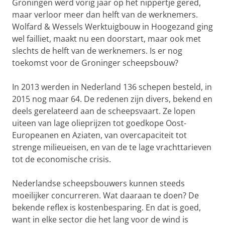
Groningen werd vorig jaar op het nippertje gered,
maar verloor meer dan helft van de werknemers.
Wolfard & Wessels Werktuigbouw in Hoogezand ging
wel failliet, maakt nu een doorstart, maar ook met
slechts de helft van de werknemers. Is er nog
toekomst voor de Groninger scheepsbouw?
In 2013 werden in Nederland 136 schepen besteld, in
2015 nog maar 64. De redenen zijn divers, bekend en
deels gerelateerd aan de scheepsvaart. Ze lopen
uiteen van lage olieprijzen tot goedkope Oost-
Europeanen en Aziaten, van overcapaciteit tot
strenge milieueisen, en van de te lage vrachttarieven
tot de economische crisis.
Nederlandse scheepsbouwers kunnen steeds
moeilijker concurreren. Wat daaraan te doen? De
bekende reflex is kostenbesparing. En dat is goed,
want in elke sector die het lang voor de wind is