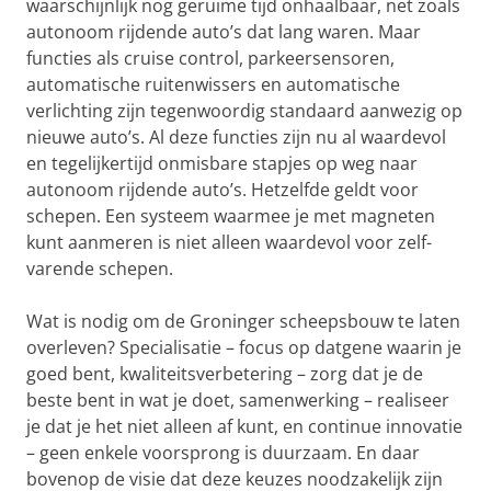
waarschijnlijk nog geruime tijd onhaalbaar, net zoals
autonoom rijdende auto’s dat lang waren. Maar
functies als cruise control, parkeersensoren,
automatische ruitenwissers en automatische
verlichting zijn tegenwoordig standaard aanwezig op
nieuwe auto’s. Al deze functies zijn nu al waardevol
en tegelijkertijd onmisbare stapjes op weg naar
autonoom rijdende auto’s. Hetzelfde geldt voor
schepen. Een systeem waarmee je met magneten
kunt aanmeren is niet alleen waardevol voor zelf-
varende schepen.
Wat is nodig om de Groninger scheepsbouw te laten
overleven? Specialisatie – focus op datgene waarin je
goed bent, kwaliteitsverbetering – zorg dat je de
beste bent in wat je doet, samenwerking – realiseer
je dat je het niet alleen af kunt, en continue innovatie
– geen enkele voorsprong is duurzaam. En daar
bovenop de visie dat deze keuzes noodzakelijk zijn