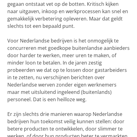
gegaan ontstaat vet op de botten. Kritisch kijken
naar uitgaven, inkoop en werkprocessen kan snel en
gemakkelijk verbetering opleveren. Maar dat geldt
slechts tot een bepaald punt.
Voor Nederlandse bedrijven is het onmogelijk te
concurreren met goedkope buitenlandse aanbieders
door harder te werken, meer uren te maken, of
minder loon te betalen. In de jaren zestig
probeerden we dat op te lossen door gastarbeiders
in te zetten, nu verschijnen berichten over
Nederlandse werven zonder eigen werknemers
maar met uitsluitend ingeleend (buitenlands)
personeel. Dat is een heilloze weg.
Er zijn slechts drie manieren waarop Nederlandse
bedrijven hun toekomst veilig kunnen stellen: door
betere producten te ontwikkelen, door slimmer te
werken, of door hun producten beter te vermarkten.