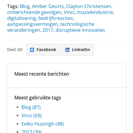
Tags:
Blog
,
Amber Geurts
,
Clayton Christensen
,
ontwrichtende gevolgen
,
Vinci
,
muziekindustrie
,
digitalisering
,
bedrijfsreacties
,
aanpassingsvermogen
,
technologische
veranderingen
,
2017
,
disruptieve innovaties
Deel dit
Facebook
LinkedIn
Meest recente berichten
Meest gebruikte tags
Blog (87)
Vinci (69)
Eelko Huizingh (48)
2017 (39)