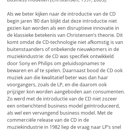
Als we beter kijken naar de introductie van de CD
begin jaren ’80 dan blijkt dat deze introductie niet
gezien kan worden als een disruptieve innovatie in
de klassieke betekenis van Christensen’s theorie. Dit
komt omdat de CD-technologie niet afkomstig is van
buitenstaanders of onbekende nieuwkomers in de
muziekindustrie: de CD was specifiek ontwikkeld
door Sony en Philips om geluidsopnames te
bewaren en af te spelen. Daarnaast bood de CD ook
muziek aan die kwalitatief beter was dan haar
voorgangers, zoals de LP, en die daarom ook
prijziger kon worden aangeboden aan consumenten.
Zo werd met de introductie van de CD niet zozeer
een ontwrichtend business model geïntroduceerd,
als wel een vervangend business model. Met de
commerciële release van de CD in de
muziekindustrie in 1982 liep de vraag naar LP’s snel