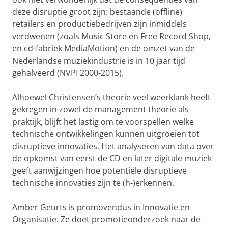
deze disruptie groot zijn: bestaande (offline)
retailers en productiebedrijven zijn inmiddels
verdwenen (zoals Music Store en Free Record Shop,
en cd-fabriek MediaMotion) en de omzet van de
Nederlandse muziekindustrie is in 10 jaar tijd
gehalveerd (NVPI 2000-2015).
Alhoewel Christensen’s theorie veel weerklank heeft
gekregen in zowel de management theorie als
praktijk, blijft het lastig om te voorspellen welke
technische ontwikkelingen kunnen uitgroeien tot
disruptieve innovaties. Het analyseren van data over
de opkomst van eerst de CD en later digitale muziek
geeft aanwijzingen hoe potentiële disruptieve
technische innovaties zijn te (h-)erkennen.
Amber Geurts is promovendus in Innovatie en
Organisatie. Ze doet promotieonderzoek naar de