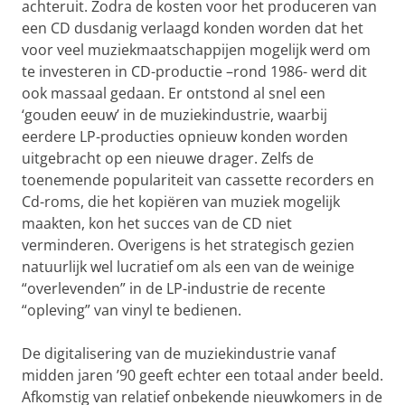
achteruit. Zodra de kosten voor het produceren van
een CD dusdanig verlaagd konden worden dat het
voor veel muziekmaatschappijen mogelijk werd om
te investeren in CD-productie –rond 1986- werd dit
ook massaal gedaan. Er ontstond al snel een
‘gouden eeuw’ in de muziekindustrie, waarbij
eerdere LP-producties opnieuw konden worden
uitgebracht op een nieuwe drager. Zelfs de
toenemende populariteit van cassette recorders en
Cd-roms, die het kopiëren van muziek mogelijk
maakten, kon het succes van de CD niet
verminderen. Overigens is het strategisch gezien
natuurlijk wel lucratief om als een van de weinige
“overlevenden” in de LP-industrie de recente
“opleving” van vinyl te bedienen.
De digitalisering van de muziekindustrie vanaf
midden jaren ’90 geeft echter een totaal ander beeld.
Afkomstig van relatief onbekende nieuwkomers in de