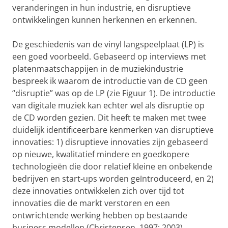
veranderingen in hun industrie, en disruptieve
ontwikkelingen kunnen herkennen en erkennen.
De geschiedenis van de vinyl langspeelplaat (LP) is
een goed voorbeeld. Gebaseerd op interviews met
platenmaatschappijen in de muziekindustrie
bespreek ik waarom de introductie van de CD geen
“disruptie” was op de LP (zie Figuur 1). De introductie
van digitale muziek kan echter wel als disruptie op
de CD worden gezien. Dit heeft te maken met twee
duidelijk identificeerbare kenmerken van disruptieve
innovaties: 1) disruptieve innovaties zijn gebaseerd
op nieuwe, kwalitatief mindere en goedkopere
technologieën die door relatief kleine en onbekende
bedrijven en start-ups worden geïntroduceerd, en 2)
deze innovaties ontwikkelen zich over tijd tot
innovaties die de markt verstoren en een
ontwrichtende werking hebben op bestaande
business modellen (Christensen, 1997; 2003).