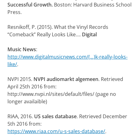
Successful Growth.
Boston: Harvard Business School
Press.
Resnikoff, P. (2015). What the Vinyl Records
“Comeback” Really Looks Like….
Digital
Music News
:
http://www.digitalmusicnews.com/(...)k-really-looks-
like/
.
NVPI 2015.
NVPI audiomarkt algemeen
. Retrieved
April 25th 2016 from:
http://www.nvpi.nl/sites/default/files/ (page no
longer availaible)
RIAA, 2016.
US sales database
. Retrieved December
5th 2016 from:
https://www.riaa.com/u-s-sales-database/
.