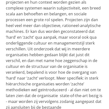
projecten en hun context worden gezien als
complexe systemen waarin subjectiviteit, een breed
scala aan behoeften en belangen, en sociale
processen een grote rol spelen. Projecten zijn dan
heel veel meer dan objectieve, rationeel-analytische
machines. Er kan dus worden geconstateerd dat
‘hard’ en ‘zacht’ qua aanpak, maar vooral ook qua
onderliggende cultuur en managementstijl sterk
verschillen. Uit onderzoek dat wij in meerdere
organisaties hebben gedaan blijkt dat juist dit
verschil, en dan met name hoe zeggenschap in de
cultuur en de structuur van de organisatie is
verankerd, bepalend is voor hoe de overgang van
‘hard’ naar ‘zacht’ verloopt. Meer specifiek: in sterk
hiërarchische organisaties worden ‘zachte’
methodieken wel geïntroduceerd - al dan niet om te
laten zien dat de organisatie state-of-the-art bezig is
- maar worden zij vervolgens zodanig aangepast dat
zij aansluiten bij de bestaande