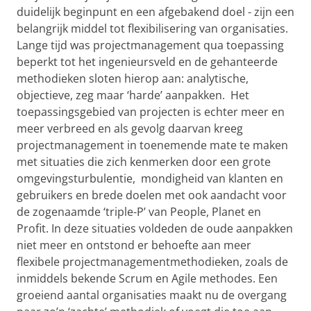
duidelijk beginpunt en een afgebakend doel - zijn een
belangrijk middel tot flexibilisering van organisaties.
Lange tijd was projectmanagement qua toepassing
beperkt tot het ingenieursveld en de gehanteerde
methodieken sloten hierop aan: analytische,
objectieve, zeg maar ‘harde’ aanpakken. Het
toepassingsgebied van projecten is echter meer en
meer verbreed en als gevolg daarvan kreeg
projectmanagement in toenemende mate te maken
met situaties die zich kenmerken door een grote
omgevingsturbulentie, mondigheid van klanten en
gebruikers en brede doelen met ook aandacht voor
de zogenaamde ‘triple-P’ van People, Planet en
Profit. In deze situaties voldeden de oude aanpakken
niet meer en ontstond er behoefte aan meer
flexibele projectmanagementmethodieken, zoals de
inmiddels bekende Scrum en Agile methodes. Een
groeiend aantal organisaties maakt nu de overgang