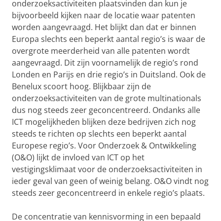
onderzoeksactiviteiten plaatsvinden dan kun je
bijvoorbeeld kijken naar de locatie waar patenten
worden aangevraagd. Het blijkt dan dat er binnen
Europa slechts een beperkt aantal regio’s is waar de
overgrote meerderheid van alle patenten wordt
aangevraagd. Dit zijn voornamelijk de regio’s rond
Londen en Parijs en drie regio’s in Duitsland. Ook de
Benelux scoort hoog. Blijkbaar zijn de
onderzoeksactiviteiten van de grote multinationals
dus nog steeds zeer geconcentreerd. Ondanks alle
ICT mogelijkheden blijken deze bedrijven zich nog
steeds te richten op slechts een beperkt aantal
Europese regio’s. Voor Onderzoek & Ontwikkeling
(O&O) lijkt de invloed van ICT op het
vestigingsklimaat voor de onderzoeksactiviteiten in
ieder geval van geen of weinig belang. O&O vindt nog
steeds zeer geconcentreerd in enkele regio’s plaats.
De concentratie van kennisvorming in een bepaald