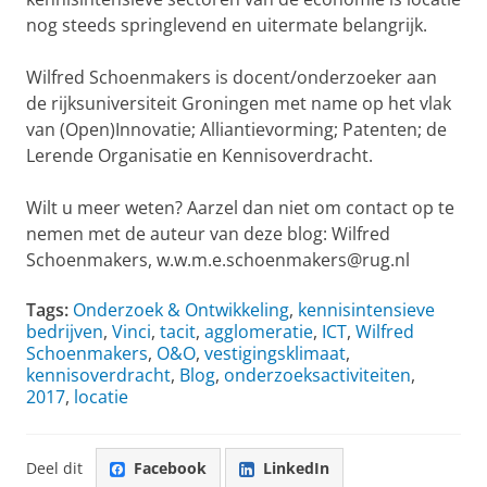
nog steeds springlevend en uitermate belangrijk.
Wilfred Schoenmakers is docent/onderzoeker aan
de rijksuniversiteit Groningen met name op het vlak
van (Open)Innovatie; Alliantievorming; Patenten; de
Lerende Organisatie en Kennisoverdracht.
Wilt u meer weten? Aarzel dan niet om contact op te
nemen met de auteur van deze blog: Wilfred
Schoenmakers, w.w.m.e.schoenmakers@rug.nl
Tags:
Onderzoek & Ontwikkeling
,
kennisintensieve
bedrijven
,
Vinci
,
tacit
,
agglomeratie
,
ICT
,
Wilfred
Schoenmakers
,
O&O
,
vestigingsklimaat
,
kennisoverdracht
,
Blog
,
onderzoeksactiviteiten
,
2017
,
locatie
Deel dit
Facebook
LinkedIn