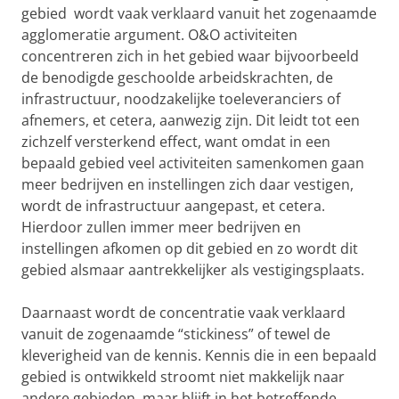
gebied wordt vaak verklaard vanuit het zogenaamde
agglomeratie argument. O&O activiteiten
concentreren zich in het gebied waar bijvoorbeeld
de benodigde geschoolde arbeidskrachten, de
infrastructuur, noodzakelijke toeleveranciers of
afnemers, et cetera, aanwezig zijn. Dit leidt tot een
zichzelf versterkend effect, want omdat in een
bepaald gebied veel activiteiten samenkomen gaan
meer bedrijven en instellingen zich daar vestigen,
wordt de infrastructuur aangepast, et cetera.
Hierdoor zullen immer meer bedrijven en
instellingen afkomen op dit gebied en zo wordt dit
gebied alsmaar aantrekkelijker als vestigingsplaats.
Daarnaast wordt de concentratie vaak verklaard
vanuit de zogenaamde “stickiness” of tewel de
kleverigheid van de kennis. Kennis die in een bepaald
gebied is ontwikkeld stroomt niet makkelijk naar
andere gebieden, maar blijft in het betreffende