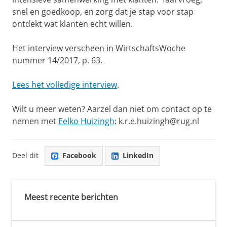
snel en goedkoop, en zorg dat je stap voor stap
ontdekt wat klanten echt willen.
Het interview verscheen in WirtschaftsWoche
nummer 14/2017, p. 63.
Lees het volledige interview
.
Wilt u meer weten? Aarzel dan niet om contact op te
nemen met
Eelko Huizingh
: k.r.e.huizingh@rug.nl
Deel dit
Facebook
LinkedIn
Meest recente berichten