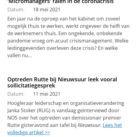
'Micromanagers' falen in de coronacrisis
Datum:
18 mei 2021
Een jaar na de oproep van het kabinet om zoveel
mogelijk thuis te werken, werkt ongeveer de helft van
de werknemers thuis. Een ongekende, onbekende
pandemie vroeg om acuut crisismanagement. Welke
leidinggevenden overleven deze crisis? En welke
vallen nu...
Optreden Rutte bij Nieuwsuur leek vooral
sollicitatiegesprek
Datum:
11 mei 2021
Hoogleraar leiderschap en organisatieverandering
Janka Stoker (RUG) is vandaag geïnterviewd door
NOS over het optreden van demissionair premier
Rutte gisteravond aan tafel bij
Nieuwsuur.
Lees het
volledige artikel >>