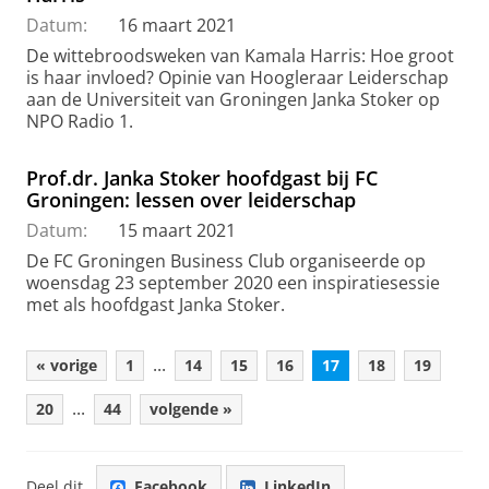
Datum:
16 maart 2021
De wittebroodsweken van Kamala Harris: Hoe groot
is haar invloed? Opinie van Hoogleraar Leiderschap
aan de Universiteit van Groningen Janka Stoker op
NPO Radio 1.
Prof.dr. Janka Stoker hoofdgast bij FC
Groningen: lessen over leiderschap
Datum:
15 maart 2021
De FC Groningen Business Club organiseerde op
woensdag 23 september 2020 een inspiratiesessie
met als hoofdgast Janka Stoker.
...
« vorige
1
14
15
16
17
18
19
...
20
44
volgende »
Deel dit
Facebook
LinkedIn