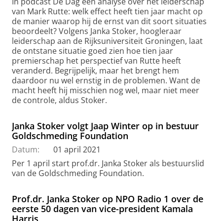
In podcast De Dag een analyse over het leiderschap
van Mark Rutte: welk effect heeft tien jaar macht op
de manier waarop hij de ernst van dit soort situaties
beoordeelt? Volgens Janka Stoker, hoogleraar
leiderschap aan de Rijksuniversiteit Groningen, laat
de ontstane situatie goed zien hoe tien jaar
premierschap het perspectief van Rutte heeft
veranderd. Begrijpelijk, maar het brengt hem
daardoor nu wel ernstig in de problemen. Want de
macht heeft hij misschien nog wel, maar niet meer
de controle, aldus Stoker.
Janka Stoker volgt Jaap Winter op in bestuur
Goldschmeding Foundation
Datum:
01 april 2021
Per 1 april start prof.dr. Janka Stoker als bestuurslid
van de Goldschmeding Foundation.
Prof.dr. Janka Stoker op NPO Radio 1 over de
eerste 50 dagen van vice-president Kamala
Harris