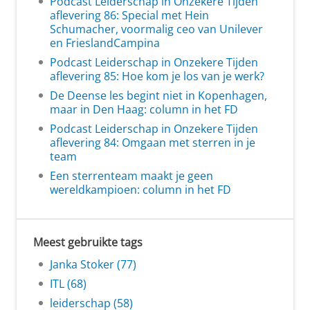
Podcast Leiderschap in Onzekere Tijden
aflevering 86: Special met Hein
Schumacher, voormalig ceo van Unilever
en FrieslandCampina
Podcast Leiderschap in Onzekere Tijden
aflevering 85: Hoe kom je los van je werk?
De Deense les begint niet in Kopenhagen,
maar in Den Haag: column in het FD
Podcast Leiderschap in Onzekere Tijden
aflevering 84: Omgaan met sterren in je
team
Een sterrenteam maakt je geen
wereldkampioen: column in het FD
Meest gebruikte tags
Janka Stoker (77)
ITL (68)
leiderschap (58)