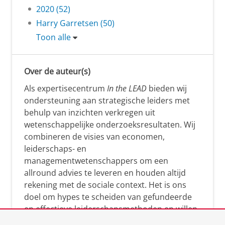
2020 (52)
Harry Garretsen (50)
Toon alle
Over de auteur(s)
Als expertisecentrum
In the LEAD
bieden wij
ondersteuning aan strategische leiders met
behulp van inzichten verkregen uit
wetenschappelijke onderzoeksresultaten. Wij
combineren de visies van economen,
leiderschaps- en
managementwetenschappers om een
allround advies te leveren en houden altijd
rekening met de sociale context. Het is ons
doel om hypes te scheiden van gefundeerde
en effectieve leiderschapsmethoden en willen
leiders helpen om op een doeltreffende