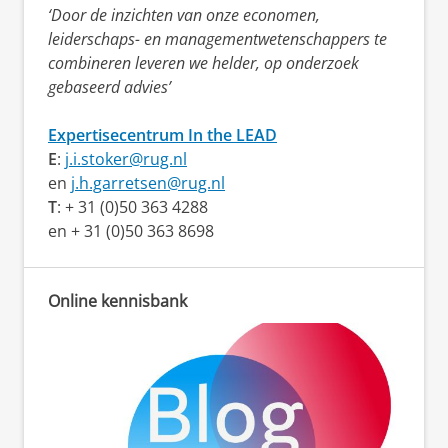
‘Door de inzichten van onze economen,
leiderschaps- en managementwetenschappers te
combineren leveren we helder, op onderzoek
gebaseerd advies’
Expertisecentrum In the LEAD
E
:
j.i.stoker@rug.nl
en
j.h.garretsen@rug.nl
T
: + 31 (0)50 363 4288
en + 31 (0)50 363 8698
Online kennisbank