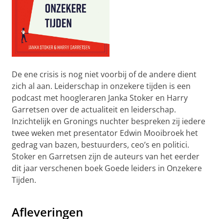
De ene crisis is nog niet voorbij of de andere dient
zich al aan. Leiderschap in onzekere tijden is een
podcast met hoogleraren Janka Stoker en Harry
Garretsen over de actualiteit en leiderschap.
Inzichtelijk en Gronings nuchter bespreken zij iedere
twee weken met presentator Edwin Mooibroek het
gedrag van bazen, bestuurders, ceo’s en politici.
Stoker en Garretsen zijn de auteurs van het eerder
dit jaar verschenen boek Goede leiders in Onzekere
Tijden.
Teaser podcast
Pas uw cookie instellingen aan
om deze
video te zien
Afleveringen