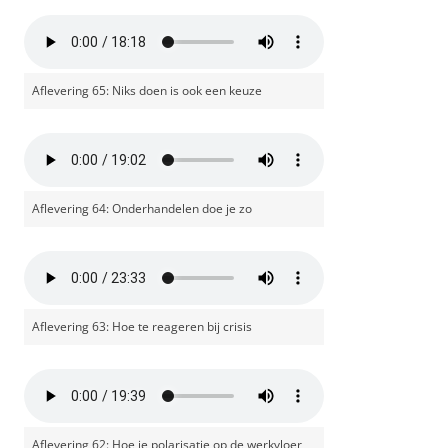
Aflevering 65: Niks doen is ook een keuze
Aflevering 64: Onderhandelen doe je zo
Aflevering 63: Hoe te reageren bij crisis
Aflevering 62: Hoe je polarisatie op de werkvloer