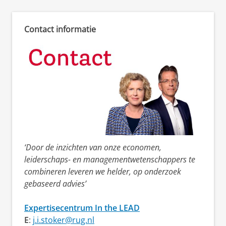
Contact informatie
‘Door de inzichten van onze economen,
leiderschaps- en managementwetenschappers te
combineren leveren we helder, op onderzoek
gebaseerd advies’
Expertisecentrum In the LEAD
E
:
j.i.stoker@rug.nl